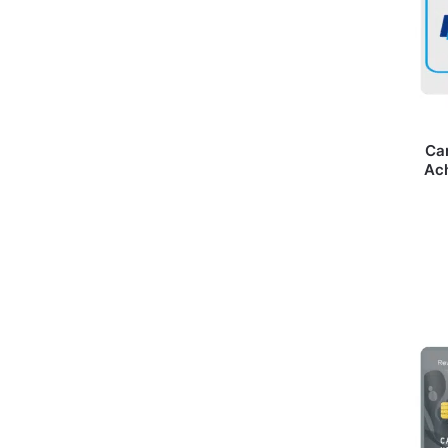
Ca
Ach