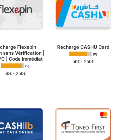
charge Flexepin
Recharge CASHU Card
n sans Vérification |
(8)
C | Code Immédiat
50
€
-
250
€
(5)
Ce produit a plusieurs v
50
€
-
250
€
 variations. Les options peuvent être choisies sur la page d
Ce produit a plusieurs variations. Les options peuven
ent être choisies sur la page du produit