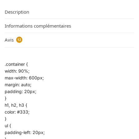
Description
Informations complémentaires
Avis
12
.container {
width: 90%;
max-width: 600px;
margin: auto;
padding: 20px;
}
h1, h2, h3 {
color: #333;
}
ul {
padding-left: 20px;