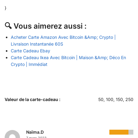
}
🔍 Vous aimerez aussi :
Acheter Carte Amazon Avec Bitcoin &Amp; Crypto |
Livraison Instantanée 60S
Carte Cadeau Ebay
Carte Cadeau Ikea Avec Bitcoin | Maison &Amp; Déco En
Crypto | Immédiat
Valeur de la carte-cadeau :
50, 100, 150, 250
Naïma.D
7 mars 2023