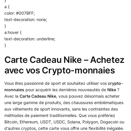
}
a {
color: #007BFF;
text-decoration: none;
}
a:hover {
text-decoration: underline;
}
Carte Cadeau Nike – Achetez
avec vos Crypto-monnaies
Vous êtes passionné de sport et souhaitez utiliser vos
crypto-
monnaies
pour acquérir les dernières nouveautés de
Nike
?
Avec la
Carte Cadeau Nike
, vous pouvez désormais acheter
une large gamme de produits, des chaussures emblématiques
aux vêtements de sport innovants, sans les contraintes des
méthodes de paiement traditionnelles. Que vous préfériez
Bitcoin, Ethereum, USDT, USDC, Solana, Polygon, Dogecoin ou
d’autres cryptos, cette carte vous offre une flexibilité inégalée.