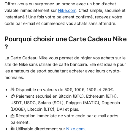
Offrez-vous ou surprenez un proche avec un bon d’achat
valable immédiatement sur
Nike.com
. C’est simple, sécurisé et
instantané ! Une fois votre paiement confirmé, recevez votre
code par e-mail et commencez vos achats sans attendre.
Pourquoi choisir une Carte Cadeau Nike
?
La Carte Cadeau Nike vous permet de régler vos achats sur le
site de
Nike
sans utiliser de carte bancaire. Elle est idéale pour
les amateurs de sport souhaitant acheter avec leurs crypto-
monnaies.
🎁 Disponible en valeurs de 50€, 100€, 150€ et 250€.
💳 Paiement sécurisé en Bitcoin (BTC), Ethereum (ETH),
USDT, USDC, Solana (SOL), Polygon (MATIC), Dogecoin
(DOGE), Litecoin (LTC), DAI et plus.
📩 Réception immédiate de votre code par e-mail après
paiement.
🛍️ Utilisable directement sur
Nike.com
.