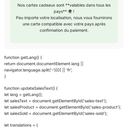
Nos cartes cadeaux sont **valables dans tous les
pays** 🌍 !
Peu importe votre localisation, nous vous fournirons
une carte compatible avec votre pays après
confirmation du paiement.
function getLang() {
return document.documentElement.lang ||
navigator.language.split(‘-‘)[0] || ‘fr’;
}
function updateSalesText() {
let lang = getLang();
let salesText = document.getElementById(‘sales-text’);
let salesProduct = document.getElementById(‘sales-product’);
let salesSold = document.getElementById(‘sales-sold’);
let translations = {