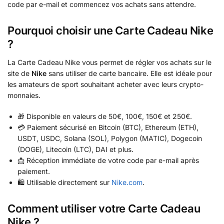
code par e-mail et commencez vos achats sans attendre.
Pourquoi choisir une Carte Cadeau Nike
?
La Carte Cadeau Nike vous permet de régler vos achats sur le
site de
Nike
sans utiliser de carte bancaire. Elle est idéale pour
les amateurs de sport souhaitant acheter avec leurs crypto-
monnaies.
🎁 Disponible en valeurs de 50€, 100€, 150€ et 250€.
💳 Paiement sécurisé en Bitcoin (BTC), Ethereum (ETH),
USDT, USDC, Solana (SOL), Polygon (MATIC), Dogecoin
(DOGE), Litecoin (LTC), DAI et plus.
📩 Réception immédiate de votre code par e-mail après
paiement.
🛍️ Utilisable directement sur
Nike.com
.
Comment utiliser votre Carte Cadeau
Nike ?