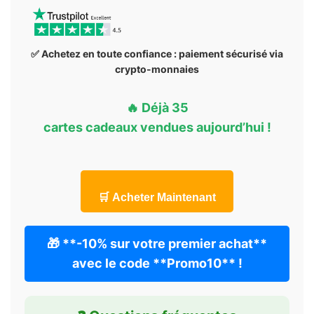
✅ Achetez en toute confiance : paiement sécurisé via
crypto-monnaies
🔥
Déjà
35
cartes cadeaux
vendues aujourd’hui
!
🛒 Acheter Maintenant
🎁 **-10% sur votre premier achat**
avec le code **Promo10** !