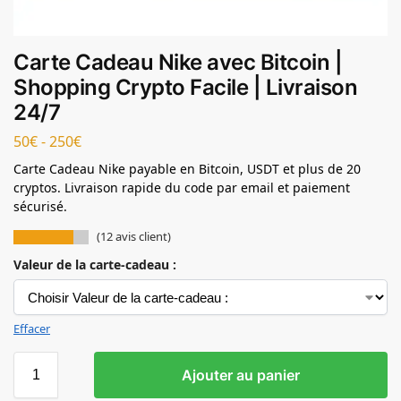
Carte Cadeau Nike avec Bitcoin |
Shopping Crypto Facile | Livraison
24/7
50
€
-
250
€
Carte Cadeau Nike payable en Bitcoin, USDT et plus de 20
cryptos. Livraison rapide du code par email et paiement
sécurisé.
(
12
avis client)
Valeur de la carte-cadeau :
Effacer
quantité de Carte Cadeau Nike avec Bitcoin | Shopping Crypto F
Ajouter au panier